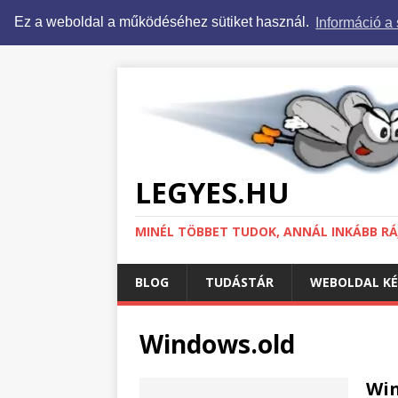
Ez a weboldal a működéséhez sütiket használ.
Információ a 
LEGYES.HU
MINÉL TÖBBET TUDOK, ANNÁL INKÁBB RÁJ
BLOG
TUDÁSTÁR
WEBOLDAL KÉ
Windows.old
Win