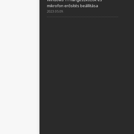
mikrofon erősítés beállítása
2023.05.09.