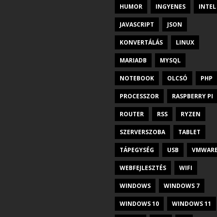
HUMOR
INGYENES
INTEL
JAVASCRIPT
JSON
KONVERTÁLÁS
LINUX
MARIADB
MYSQL
NOTEBOOK
OLCSÓ
PHP
PROCESSZOR
RASPBERRY PI
ROUTER
RSS
RYZEN
SZERVERSZOBA
TABLET
TÁPEGYSÉG
USB
VMWAR
WEBFEJLESZTÉS
WIFI
WINDOWS
WINDOWS 7
WINDOWS 10
WINDOWS 11