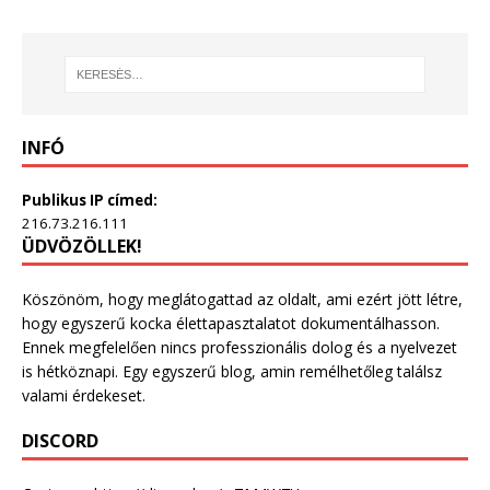
INFÓ
Publikus IP címed:
216.73.216.111
ÜDVÖZÖLLEK!
Köszönöm, hogy meglátogattad az oldalt, ami ezért jött létre,
hogy egyszerű kocka élettapasztalatot dokumentálhasson.
Ennek megfelelően nincs professzionális dolog és a nyelvezet
is hétköznapi. Egy egyszerű blog, amin remélhetőleg találsz
valami érdekeset.
DISCORD