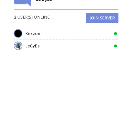
2
USER(S) ONLINE
JOIN SERVER
Kexzon
LeGyEs