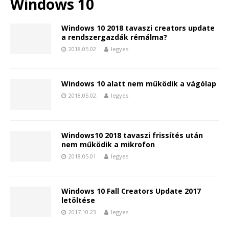
Windows 10
Windows 10 2018 tavaszi creators update
a rendszergazdák rémálma?
2018.05.02.
legyes
Windows 10 alatt nem működik a vágólap
2018.05.02.
legyes
Windows10 2018 tavaszi frissítés után
nem működik a mikrofon
2018.05.01.
legyes
Windows 10 Fall Creators Update 2017
letöltése
2017.10.23.
legyes