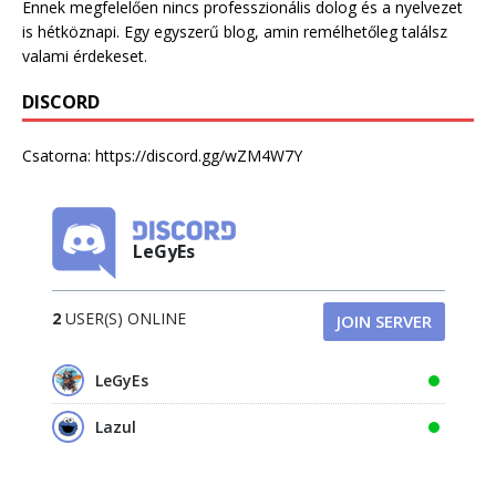
Ennek megfelelően nincs professzionális dolog és a nyelvezet
is hétköznapi. Egy egyszerű blog, amin remélhetőleg találsz
valami érdekeset.
DISCORD
Csatorna:
https://discord.gg/wZM4W7Y
LeGyEs
2
USER(S) ONLINE
JOIN SERVER
LeGyEs
Lazul