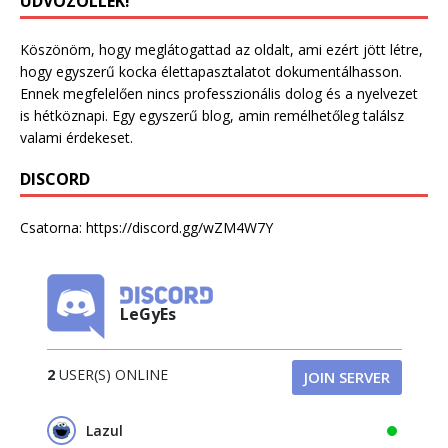
ÜDVÖZÖLLEK!
Köszönöm, hogy meglátogattad az oldalt, ami ezért jött létre,
hogy egyszerű kocka élettapasztalatot dokumentálhasson.
Ennek megfelelően nincs professzionális dolog és a nyelvezet
is hétköznapi. Egy egyszerű blog, amin remélhetőleg találsz
valami érdekeset.
DISCORD
Csatorna:
https://discord.gg/wZM4W7Y
LeGyEs
2
USER(S) ONLINE
JOIN SERVER
Lazul