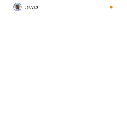
LeGyEs