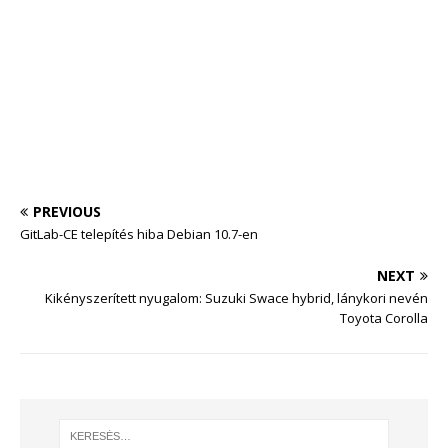
PREVIOUS
GitLab-CE telepítés hiba Debian 10.7-en
NEXT
Kikényszerített nyugalom: Suzuki Swace hybrid, lánykori nevén
Toyota Corolla