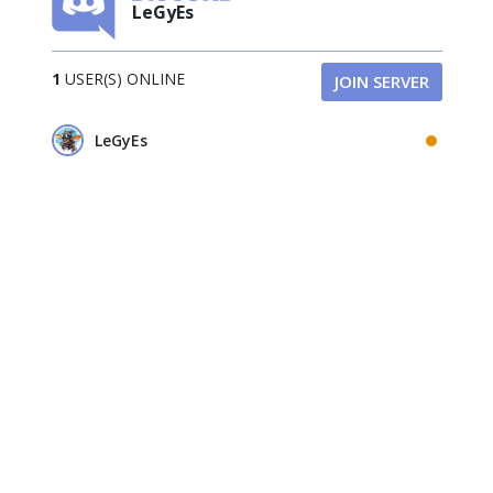
LeGyEs
1
USER(S) ONLINE
JOIN SERVER
LeGyEs