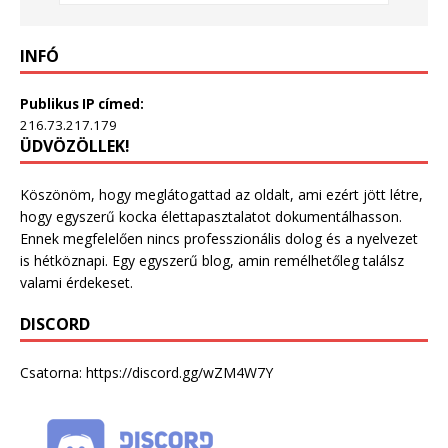
INFÓ
Publikus IP címed:
216.73.217.179
ÜDVÖZÖLLEK!
Köszönöm, hogy meglátogattad az oldalt, ami ezért jött létre,
hogy egyszerű kocka élettapasztalatot dokumentálhasson.
Ennek megfelelően nincs professzionális dolog és a nyelvezet
is hétköznapi. Egy egyszerű blog, amin remélhetőleg találsz
valami érdekeset.
DISCORD
Csatorna:
https://discord.gg/wZM4W7Y