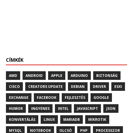
CÍMKÉK
AMD
ANDROID
APPLE
ARDUINO
BIZTONSÁG
CISCO
CREATORS UPDATE
DEBIAN
DRIVER
ESXI
EXCHANGE
FACEBOOK
FEJLESZTÉS
GOOGLE
HUMOR
INGYENES
INTEL
JAVASCRIPT
JSON
KONVERTÁLÁS
LINUX
MARIADB
MIKROTIK
MYSQL
NOTEBOOK
OLCSÓ
PHP
PROCESSZOR