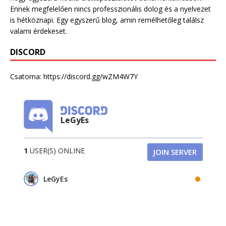
Ennek megfelelően nincs professzionális dolog és a nyelvezet
is hétköznapi. Egy egyszerű blog, amin remélhetőleg találsz
valami érdekeset.
DISCORD
Csatorna:
https://discord.gg/wZM4W7Y
LeGyEs
1
USER(S) ONLINE
JOIN SERVER
LeGyEs